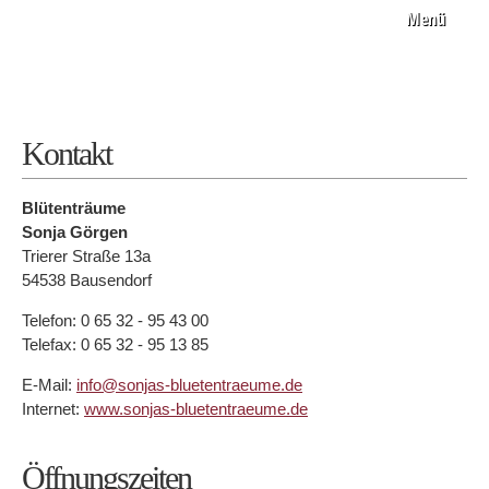
Menü
Kontakt
Blütenträume
Sonja Görgen
Trierer Straße 13a
54538 Bausendorf
Telefon: 0 65 32 - 95 43 00
Telefax: 0 65 32 - 95 13 85
E-Mail:
info@sonjas-bluetentraeume.de
Internet:
www.sonjas-bluetentraeume.de
Öffnungszeiten